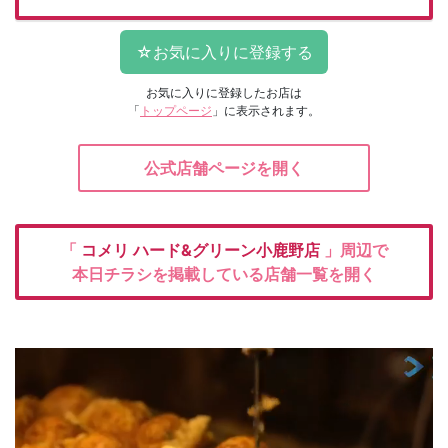
お気に入りに登録したお店は
「
トップページ
」に表示されます。
公式店舗ページを開く
「
コメリ
ハード&グリーン小鹿野店
」周辺で
本日チラシを掲載している店舗一覧を開く