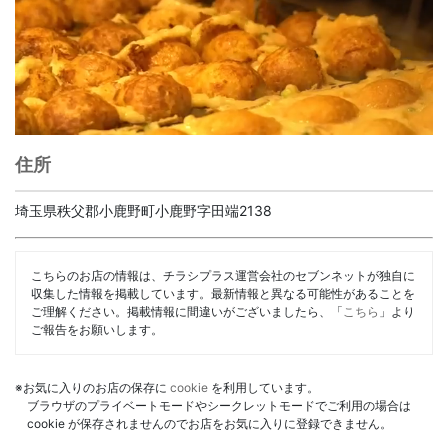
住所
埼玉県秩父郡小鹿野町小鹿野字田端2138
こちらのお店の情報は、チラシプラス運営会社のセブンネットが独自に
収集した情報を掲載しています。最新情報と異なる可能性があることを
ご理解ください。掲載情報に間違いがございましたら、「
こちら
」より
ご報告をお願いします。
※お気に入りのお店の保存に
cookie
を利用しています。
ブラウザのプライベートモードやシークレットモードでご利用の場合は
cookie が保存されませんのでお店をお気に入りに登録できません。