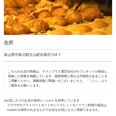
住所
富山県中新川郡立山町向新庄124-1
こちらのお店の情報は、チラシプラス運営会社のセブンネットが独自に
収集した情報を掲載しています。最新情報と異なる可能性があることを
ご理解ください。掲載情報に間違いがございましたら、「
こちら
」より
ご報告をお願いします。
※お気に入りのお店の保存に
cookie
を利用しています。
ブラウザのプライベートモードやシークレットモードでご利用の場合は
cookie が保存されませんのでお店をお気に入りに登録できません。