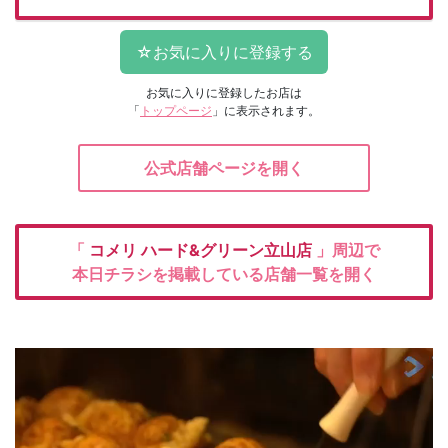
お気に入りに登録したお店は
「
トップページ
」に表示されます。
公式店舗ページを開く
「
コメリ
ハード&グリーン立山店
」周辺で
本日チラシを掲載している店舗一覧を開く