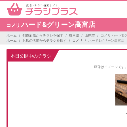
ハード&グリーン高富店
コメリ
ホーム
都道府県からチラシを探す
岐阜県
山県市
コメリ ハード&
ホーム
お店の名前からチラシを探す
コメリ
ハード&グリーン高富店
本日公開中のチラシ
画像はイメージです