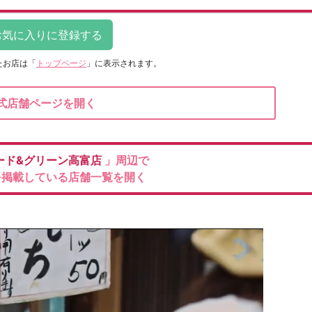
たお店は
「
トップページ
」に表示されます。
式店舗ページを開く
ード&グリーン高富店
」周辺で
を掲載している店舗一覧を開く