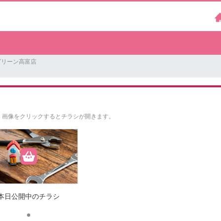
グリーン高富店
。
画像をクリックするとチラシが開きます。
本日公開中のチラシ