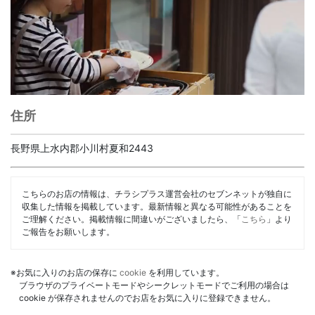
住所
長野県上水内郡小川村夏和2443
こちらのお店の情報は、チラシプラス運営会社のセブンネットが独自に
収集した情報を掲載しています。最新情報と異なる可能性があることを
ご理解ください。掲載情報に間違いがございましたら、「
こちら
」より
ご報告をお願いします。
※お気に入りのお店の保存に
cookie
を利用しています。
ブラウザのプライベートモードやシークレットモードでご利用の場合は
cookie が保存されませんのでお店をお気に入りに登録できません。