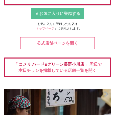
お気に入りに登録したお店は
「
トップページ
」に表示されます。
公式店舗ページを開く
「
コメリ
ハード&グリーン長野小川店
」周辺で
本日チラシを掲載している店舗一覧を開く