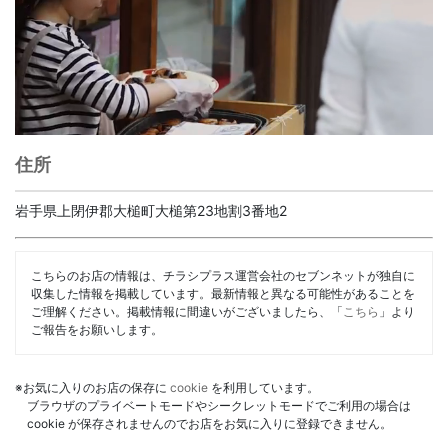
住所
岩手県上閉伊郡大槌町大槌第23地割3番地2
こちらのお店の情報は、チラシプラス運営会社のセブンネットが独自に
収集した情報を掲載しています。最新情報と異なる可能性があることを
ご理解ください。掲載情報に間違いがございましたら、「
こちら
」より
ご報告をお願いします。
※お気に入りのお店の保存に
cookie
を利用しています。
ブラウザのプライベートモードやシークレットモードでご利用の場合は
cookie が保存されませんのでお店をお気に入りに登録できません。