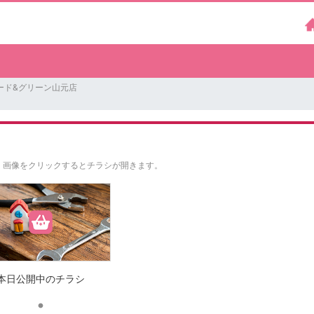
ード&グリーン山元店
。
画像をクリックするとチラシが開きます。
本日公開中のチラシ