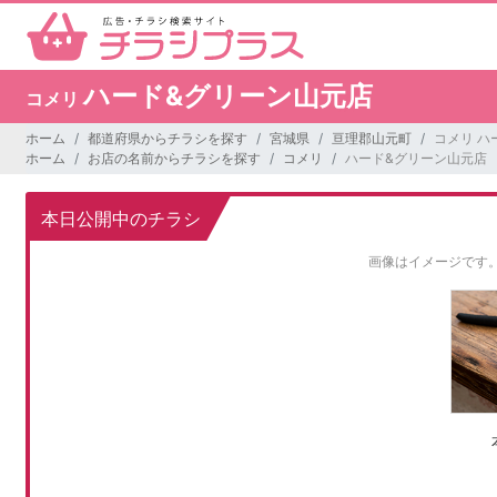
ハード&グリーン山元店
コメリ
ホーム
都道府県からチラシを探す
宮城県
亘理郡山元町
コメリ ハ
ホーム
お店の名前からチラシを探す
コメリ
ハード&グリーン山元店
本日公開中のチラシ
画像はイメージです