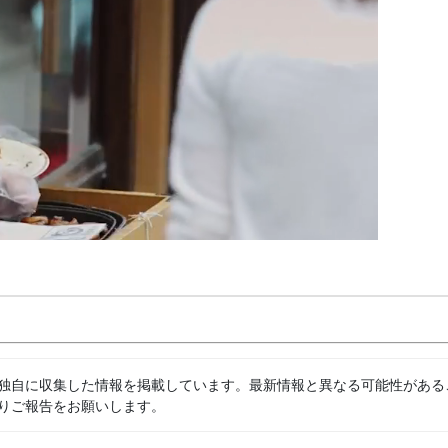
独自に収集した情報を掲載しています。最新情報と異なる可能性がある
りご報告をお願いします。