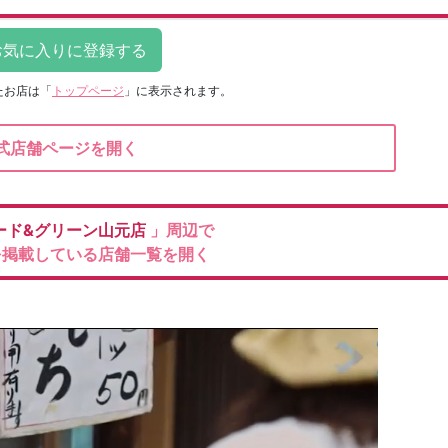
たお店は
「
トップページ
」に表示されます。
式店舗ページを開く
ード&グリーン山元店
」周辺で
を掲載している店舗一覧を開く