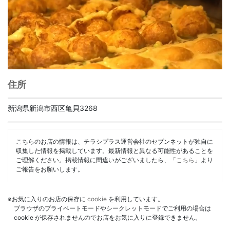
住所
新潟県新潟市西区亀貝3268
こちらのお店の情報は、チラシプラス運営会社のセブンネットが独自に
収集した情報を掲載しています。最新情報と異なる可能性があることを
ご理解ください。掲載情報に間違いがございましたら、「
こちら
」より
ご報告をお願いします。
※お気に入りのお店の保存に
cookie
を利用しています。
ブラウザのプライベートモードやシークレットモードでご利用の場合は
cookie が保存されませんのでお店をお気に入りに登録できません。