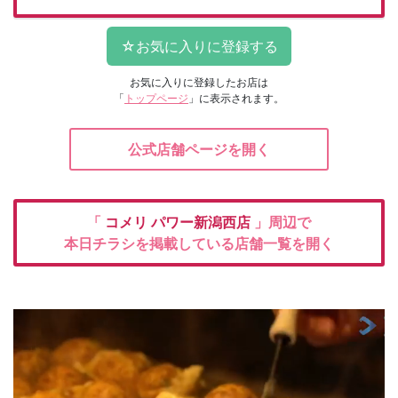
お気に入りに登録したお店は
「
トップページ
」に表示されます。
公式店舗ページを開く
「
コメリ
パワー新潟西店
」周辺で
本日チラシを掲載している店舗一覧を開く