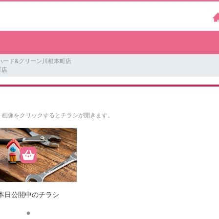
ハード&グリーン川根本町店
町店
。
画像をクリックするとチラシが開きます。
本日公開中のチラシ