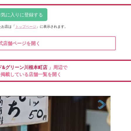
たお店は
「
トップページ
」に表示されます。
式店舗ページを開く
ド&グリーン川根本町店
」周辺で
を掲載している店舗一覧を開く