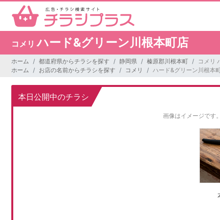
ハード&グリーン川根本町店
コメリ
ホーム
都道府県からチラシを探す
静岡県
榛原郡川根本町
コメリ 
ホーム
お店の名前からチラシを探す
コメリ
ハード&グリーン川根本
本日公開中のチラシ
画像はイメージです