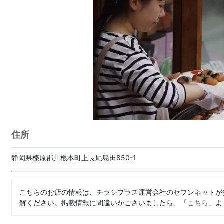
住所
静岡県榛原郡川根本町上長尾島田850-1
こちらのお店の情報は、チラシプラス運営会社のセブンネットが
解ください。掲載情報に間違いがございましたら、「
こちら
」よ