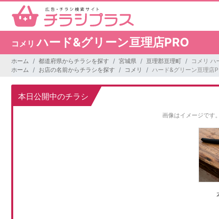
ハード&グリーン亘理店PRO
コメリ
ホーム
都道府県からチラシを探す
宮城県
亘理郡亘理町
コメリ ハ
ホーム
お店の名前からチラシを探す
コメリ
ハード&グリーン亘理店P
本日公開中のチラシ
画像はイメージです