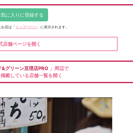
たお店は
「
トップページ
」に表示されます。
式店舗ページを開く
ド&グリーン亘理店PRO
」周辺で
を掲載している店舗一覧を開く