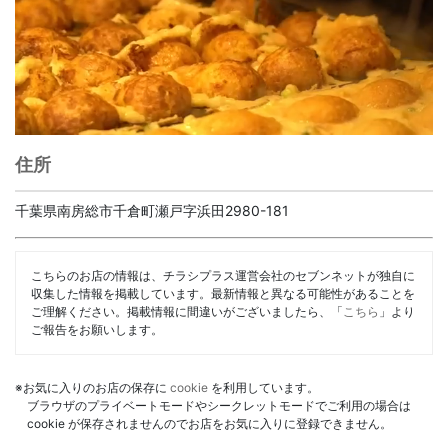
住所
千葉県南房総市千倉町瀬戸字浜田2980-181
こちらのお店の情報は、チラシプラス運営会社のセブンネットが独自に
収集した情報を掲載しています。最新情報と異なる可能性があることを
ご理解ください。掲載情報に間違いがございましたら、「
こちら
」より
ご報告をお願いします。
※お気に入りのお店の保存に
cookie
を利用しています。
ブラウザのプライベートモードやシークレットモードでご利用の場合は
cookie が保存されませんのでお店をお気に入りに登録できません。