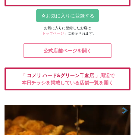
お気に入りに登録したお店は
「
トップページ
」に表示されます。
公式店舗ページを開く
「
コメリ
ハード&グリーン千倉店
」周辺で
本日チラシを掲載している店舗一覧を開く