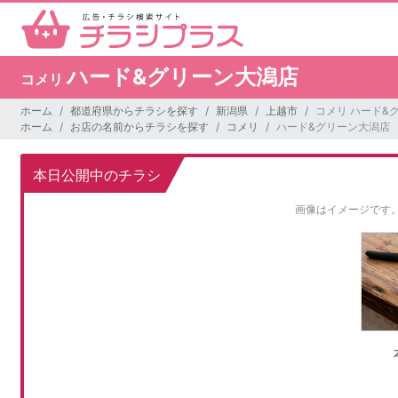
ハード&グリーン大潟店
コメリ
ホーム
都道府県からチラシを探す
新潟県
上越市
コメリ ハード&
ホーム
お店の名前からチラシを探す
コメリ
ハード&グリーン大潟店
本日公開中のチラシ
画像はイメージです