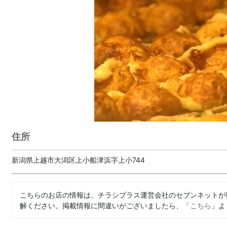
住所
新潟県上越市大潟区上小船津浜字上小744
こちらのお店の情報は、チラシプラス運営会社のセブンネットが
解ください。掲載情報に間違いがございましたら、「
こちら
」よ