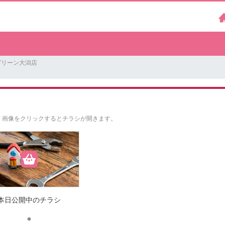
グリーン大潟店
。
画像をクリックするとチラシが開きます。
本日公開中のチラシ