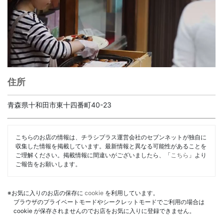
住所
青森県十和田市東十四番町40-23
こちらのお店の情報は、チラシプラス運営会社のセブンネットが独自に
収集した情報を掲載しています。最新情報と異なる可能性があることを
ご理解ください。掲載情報に間違いがございましたら、「
こちら
」より
ご報告をお願いします。
※お気に入りのお店の保存に
cookie
を利用しています。
ブラウザのプライベートモードやシークレットモードでご利用の場合は
cookie が保存されませんのでお店をお気に入りに登録できません。