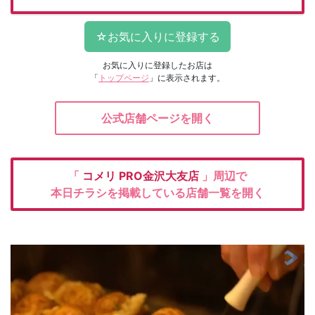
お気に入りに登録したお店は
「
トップページ
」に表示されます。
公式店舗ページを開く
「
コメリ
PRO金沢大友店
」周辺で
本日チラシを掲載している店舗一覧を開く