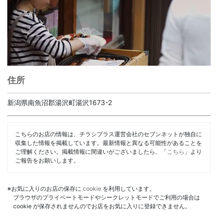
住所
新潟県南魚沼郡湯沢町湯沢1673-2
こちらのお店の情報は、チラシプラス運営会社のセブンネットが独自に
収集した情報を掲載しています。最新情報と異なる可能性があることを
ご理解ください。掲載情報に間違いがございましたら、「
こちら
」より
ご報告をお願いします。
※お気に入りのお店の保存に
cookie
を利用しています。
ブラウザのプライベートモードやシークレットモードでご利用の場合は
cookie が保存されませんのでお店をお気に入りに登録できません。