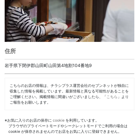
住所
岩手県下閉伊郡山田町山田第4地割104番地9
こちらのお店の情報は、チラシプラス運営会社のセブンネットが独自に
収集した情報を掲載しています。最新情報と異なる可能性があることを
ご理解ください。掲載情報に間違いがございましたら、「
こちら
」より
ご報告をお願いします。
※お気に入りのお店の保存に
cookie
を利用しています。
ブラウザのプライベートモードやシークレットモードでご利用の場合は
cookie が保存されませんのでお店をお気に入りに登録できません。