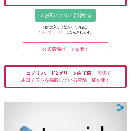
お気に入りに登録したお店は
「
トップページ
」に表示されます。
公式店舗ページを開く
「
コメリ
ハード&グリーン白子店
」周辺で
本日チラシを掲載している店舗一覧を開く