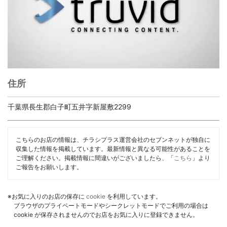
住所
千葉県長生郡白子町五井字新屋敷2299
こちらのお店の情報は、チラシプラス運営会社のセブンネットが独自に
収集した情報を掲載しています。最新情報と異なる可能性があることを
ご理解ください。掲載情報に間違いがございましたら、「
こちら
」より
ご報告をお願いします。
※お気に入りのお店の保存に
cookie
を利用しています。
ブラウザのプライベートモードやシークレットモードでご利用の場合は
cookie が保存されませんのでお店をお気に入りに登録できません。