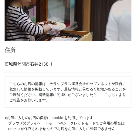
住所
茨城県笠間市石井2138-1
こちらのお店の情報は、チラシプラス運営会社のセブンネットが独自に
収集した情報を掲載しています。最新情報と異なる可能性があることを
ご理解ください。掲載情報に間違いがございましたら、「
こちら
」より
ご報告をお願いします。
※お気に入りのお店の保存に
cookie
を利用しています。
ブラウザのプライベートモードやシークレットモードでご利用の場合は
cookie が保存されませんのでお店をお気に入りに登録できません。