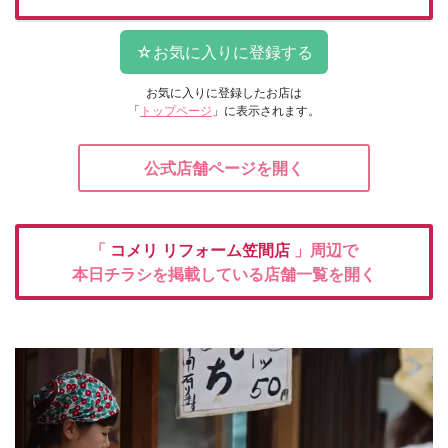
お気に入りに登録したお店は
「
トップページ
」に表示されます。
公式店舗ページを開く
「
コメリ
リフォーム笠間店
」周辺で
本日チラシを掲載している店舗一覧を開く