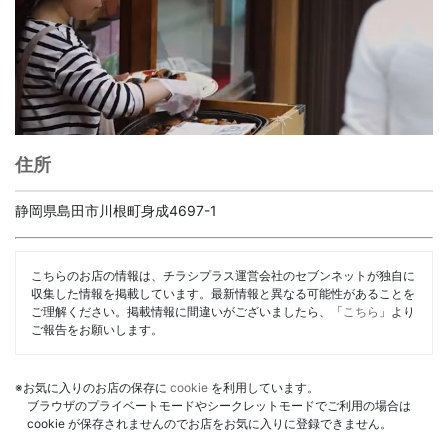
住所
静岡県島田市川根町身成4697-1
こちらのお店の情報は、チラシプラス運営会社のセブンネットが独自に
収集した情報を掲載しています。最新情報と異なる可能性があることを
ご理解ください。掲載情報に間違いがございましたら、「
こちら
」より
ご報告をお願いします。
※お気に入りのお店の保存に
cookie
を利用しています。
ブラウザのプライベートモードやシークレットモードでご利用の場合は
cookie が保存されませんのでお店をお気に入りに登録できません。