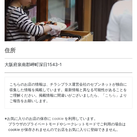
住所
大阪府泉南郡岬町深日1543-1
こちらのお店の情報は、チラシプラス運営会社のセブンネットが独自に
収集した情報を掲載しています。最新情報と異なる可能性があることを
ご理解ください。掲載情報に間違いがございましたら、「
こちら
」より
ご報告をお願いします。
※お気に入りのお店の保存に
cookie
を利用しています。
ブラウザのプライベートモードやシークレットモードでご利用の場合は
cookie が保存されませんのでお店をお気に入りに登録できません。