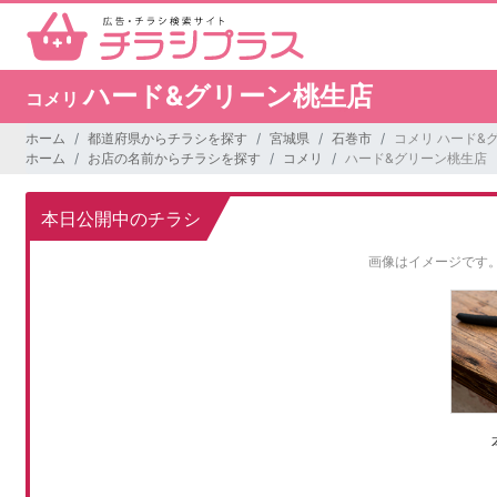
ハード&グリーン桃生店
コメリ
ホーム
都道府県からチラシを探す
宮城県
石巻市
コメリ ハード&
ホーム
お店の名前からチラシを探す
コメリ
ハード&グリーン桃生店
本日公開中のチラシ
画像はイメージです