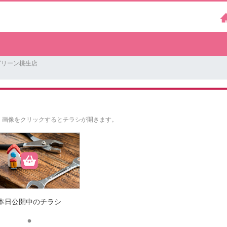
グリーン桃生店
。
画像をクリックするとチラシが開きます。
本日公開中のチラシ