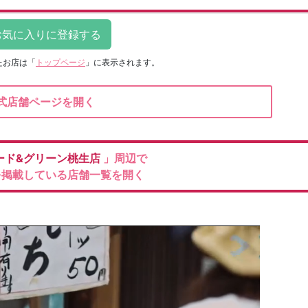
たお店は
「
トップページ
」に表示されます。
式店舗ページを開く
ード&グリーン桃生店
」周辺で
を掲載している店舗一覧を開く