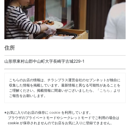
住所
山形県東村山郡中山町大字長崎字古城229-1
こちらのお店の情報は、チラシプラス運営会社のセブンネットが独自に
収集した情報を掲載しています。最新情報と異なる可能性があることを
ご理解ください。掲載情報に間違いがございましたら、「
こちら
」より
ご報告をお願いします。
※お気に入りのお店の保存に
cookie
を利用しています。
ブラウザのプライベートモードやシークレットモードでご利用の場合は
cookie が保存されませんのでお店をお気に入りに登録できません。