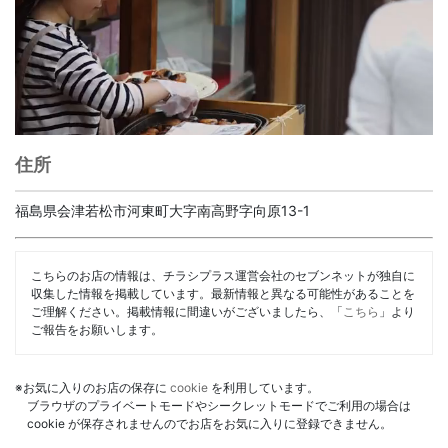
住所
福島県会津若松市河東町大字南高野字向原13-1
こちらのお店の情報は、チラシプラス運営会社のセブンネットが独自に
収集した情報を掲載しています。最新情報と異なる可能性があることを
ご理解ください。掲載情報に間違いがございましたら、「
こちら
」より
ご報告をお願いします。
※お気に入りのお店の保存に
cookie
を利用しています。
ブラウザのプライベートモードやシークレットモードでご利用の場合は
cookie が保存されませんのでお店をお気に入りに登録できません。