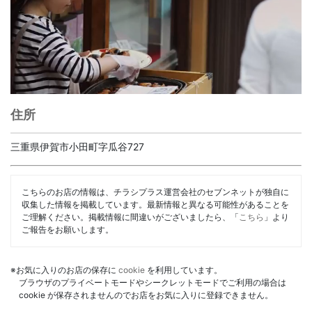
住所
三重県伊賀市小田町字瓜谷727
こちらのお店の情報は、チラシプラス運営会社のセブンネットが独自に
収集した情報を掲載しています。最新情報と異なる可能性があることを
ご理解ください。掲載情報に間違いがございましたら、「
こちら
」より
ご報告をお願いします。
※お気に入りのお店の保存に
cookie
を利用しています。
ブラウザのプライベートモードやシークレットモードでご利用の場合は
cookie が保存されませんのでお店をお気に入りに登録できません。