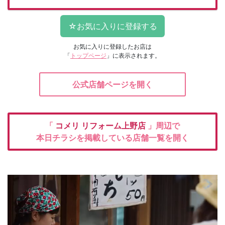
お気に入りに登録したお店は
「
トップページ
」に表示されます。
公式店舗ページを開く
「
コメリ
リフォーム上野店
」周辺で
本日チラシを掲載している店舗一覧を開く