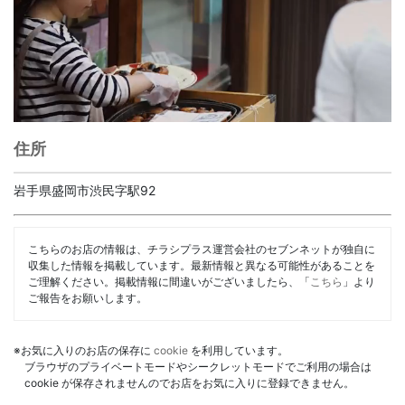
住所
岩手県盛岡市渋民字駅92
こちらのお店の情報は、チラシプラス運営会社のセブンネットが独自に
収集した情報を掲載しています。最新情報と異なる可能性があることを
ご理解ください。掲載情報に間違いがございましたら、「
こちら
」より
ご報告をお願いします。
※お気に入りのお店の保存に
cookie
を利用しています。
ブラウザのプライベートモードやシークレットモードでご利用の場合は
cookie が保存されませんのでお店をお気に入りに登録できません。