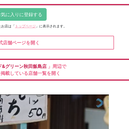
たお店は
「
トップページ
」に表示されます。
式店舗ページを開く
ド&グリーン秋田飯島店
」周辺で
を掲載している店舗一覧を開く