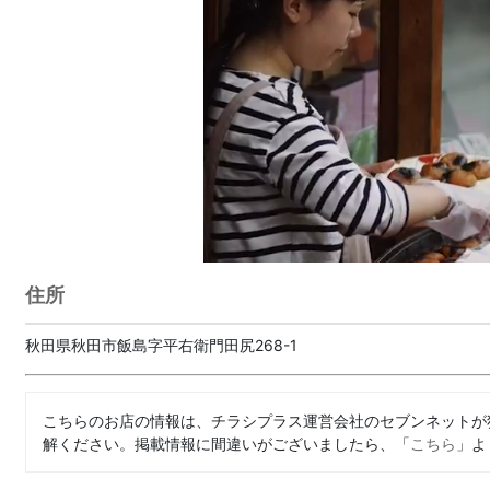
住所
秋田県秋田市飯島字平右衛門田尻268-1
こちらのお店の情報は、チラシプラス運営会社のセブンネットが
解ください。掲載情報に間違いがございましたら、「
こちら
」よ