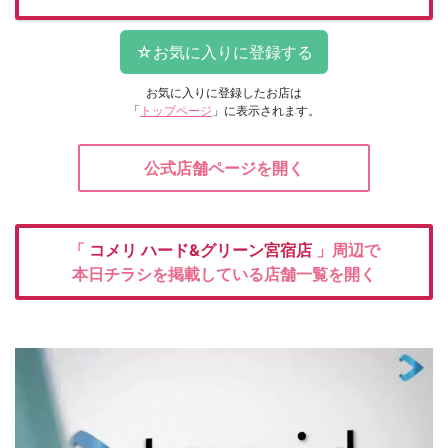
お気に入りに登録したお店は
「
トップページ
」に表示されます。
公式店舗ページを開く
「
コメリ
ハード&グリーン宮宿店
」周辺で
本日チラシを掲載している店舗一覧を開く