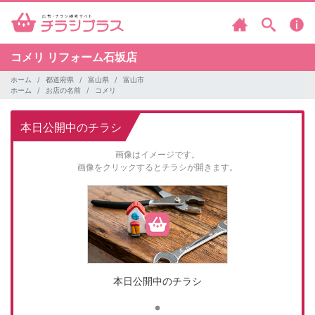
コメリ
リフォーム石坂店
ホーム
都道府県
富山県
富山市
ホーム
お店の名前
コメリ
本日公開中のチラシ
画像はイメージです。
画像をクリックするとチラシが開きます。
本日公開中のチラシ