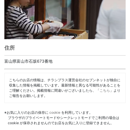
住所
富山県富山市石坂673番地
こちらのお店の情報は、チラシプラス運営会社のセブンネットが独自に
収集した情報を掲載しています。最新情報と異なる可能性があることを
ご理解ください。掲載情報に間違いがございましたら、「
こちら
」より
ご報告をお願いします。
※お気に入りのお店の保存に
cookie
を利用しています。
ブラウザのプライベートモードやシークレットモードでご利用の場合は
cookie が保存されませんのでお店をお気に入りに登録できません。