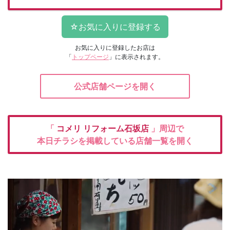
お気に入りに登録したお店は
「
トップページ
」に表示されます。
公式店舗ページを開く
「
コメリ
リフォーム石坂店
」周辺で
本日チラシを掲載している店舗一覧を開く