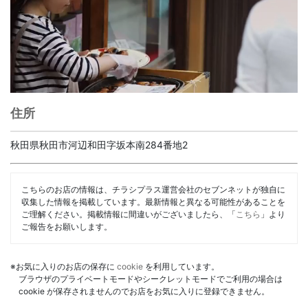
住所
秋田県秋田市河辺和田字坂本南284番地2
こちらのお店の情報は、チラシプラス運営会社のセブンネットが独自に
収集した情報を掲載しています。最新情報と異なる可能性があることを
ご理解ください。掲載情報に間違いがございましたら、「
こちら
」より
ご報告をお願いします。
※お気に入りのお店の保存に
cookie
を利用しています。
ブラウザのプライベートモードやシークレットモードでご利用の場合は
cookie が保存されませんのでお店をお気に入りに登録できません。