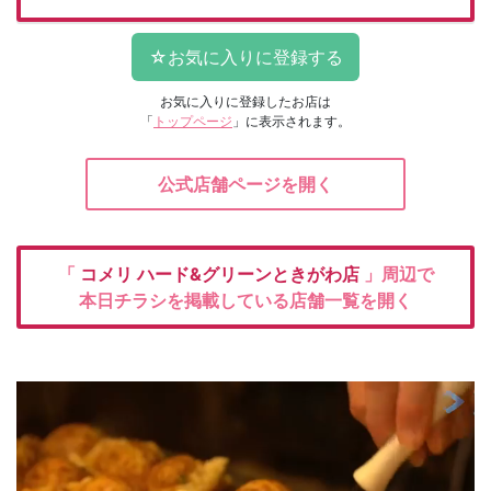
お気に入りに登録したお店は
「
トップページ
」に表示されます。
公式店舗ページを開く
「
コメリ
ハード&グリーンときがわ店
」周辺で
本日チラシを掲載している店舗一覧を開く