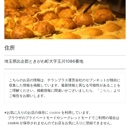
住所
埼玉県比企郡ときがわ町大字玉川1086番地
こちらのお店の情報は、チラシプラス運営会社のセブンネットが独自に
収集した情報を掲載しています。最新情報と異なる可能性があることを
ご理解ください。掲載情報に間違いがございましたら、「
こちら
」より
ご報告をお願いします。
※お気に入りのお店の保存に
cookie
を利用しています。
ブラウザのプライベートモードやシークレットモードでご利用の場合は
cookie が保存されませんのでお店をお気に入りに登録できません。