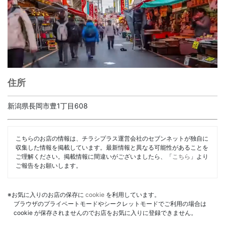
住所
新潟県長岡市豊1丁目608
こちらのお店の情報は、チラシプラス運営会社のセブンネットが独自に
収集した情報を掲載しています。最新情報と異なる可能性があることを
ご理解ください。掲載情報に間違いがございましたら、「
こちら
」より
ご報告をお願いします。
※お気に入りのお店の保存に
cookie
を利用しています。
ブラウザのプライベートモードやシークレットモードでご利用の場合は
cookie が保存されませんのでお店をお気に入りに登録できません。