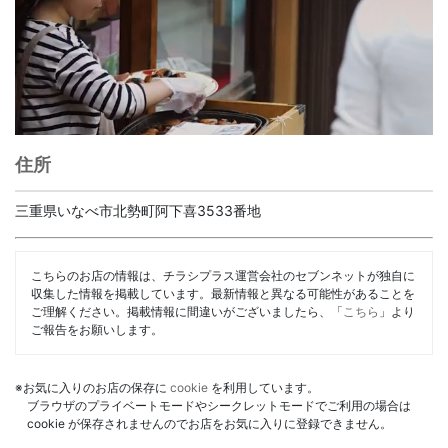
住所
三重県いなべ市北勢町阿下喜3533番地
こちらのお店の情報は、チラシプラス運営会社のセブンネットが独自に
収集した情報を掲載しています。最新情報と異なる可能性があることを
ご理解ください。掲載情報に間違いがございましたら、「
こちら
」より
ご報告をお願いします。
※お気に入りのお店の保存に
cookie
を利用しています。
ブラウザのプライベートモードやシークレットモードでご利用の場合は
cookie が保存されませんのでお店をお気に入りに登録できません。