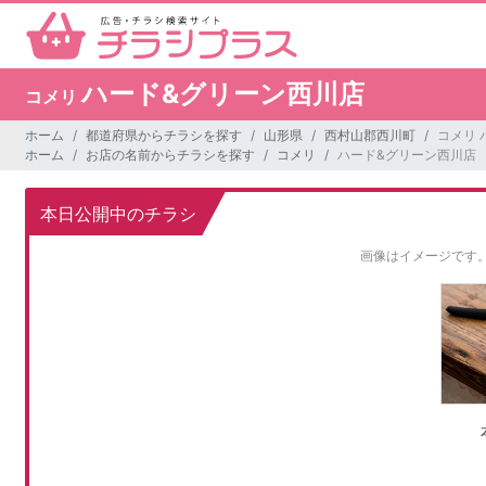
ハード&グリーン西川店
コメリ
ホーム
都道府県からチラシを探す
山形県
西村山郡西川町
コメリ 
ホーム
お店の名前からチラシを探す
コメリ
ハード&グリーン西川店
本日公開中のチラシ
画像はイメージです