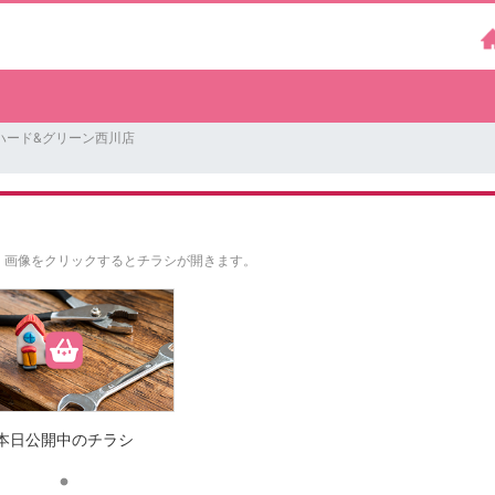
ハード&グリーン西川店
。
画像をクリックするとチラシが開きます。
本日公開中のチラシ