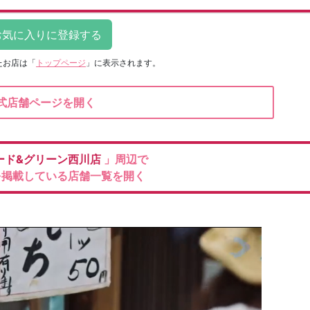
たお店は
「
トップページ
」に表示されます。
式店舗ページを開く
ード&グリーン西川店
」周辺で
を掲載している店舗一覧を開く