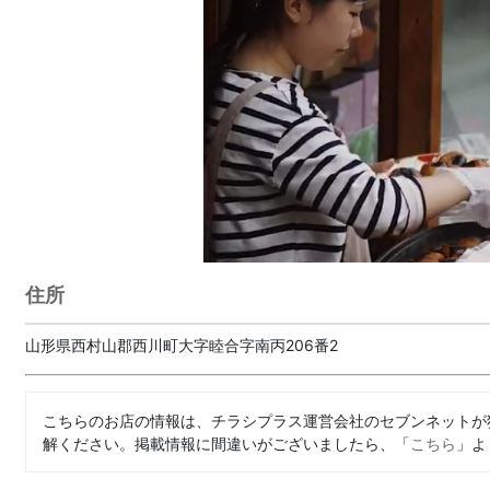
住所
山形県西村山郡西川町大字睦合字南丙206番2
こちらのお店の情報は、チラシプラス運営会社のセブンネットが
解ください。掲載情報に間違いがございましたら、「
こちら
」よ