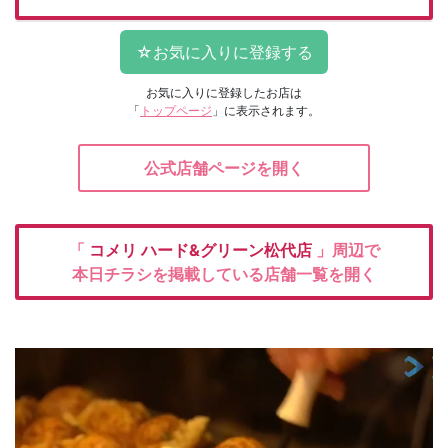
お気に入りに登録したお店は
「
トップページ
」に表示されます。
公式店舗ページを開く
「
コメリ
ハード&グリーン松代店
」周辺で
本日チラシを掲載している店舗一覧を開く