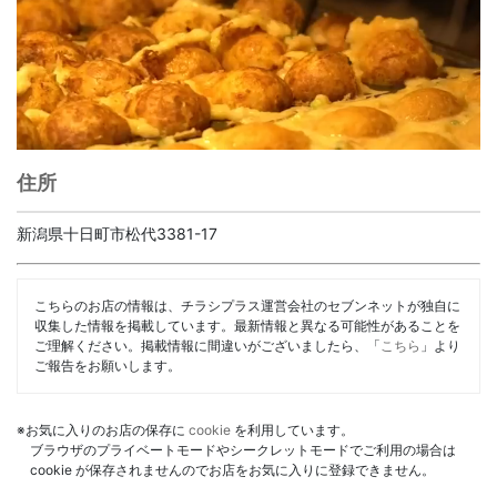
住所
新潟県十日町市松代3381-17
こちらのお店の情報は、チラシプラス運営会社のセブンネットが独自に
収集した情報を掲載しています。最新情報と異なる可能性があることを
ご理解ください。掲載情報に間違いがございましたら、「
こちら
」より
ご報告をお願いします。
※お気に入りのお店の保存に
cookie
を利用しています。
ブラウザのプライベートモードやシークレットモードでご利用の場合は
cookie が保存されませんのでお店をお気に入りに登録できません。