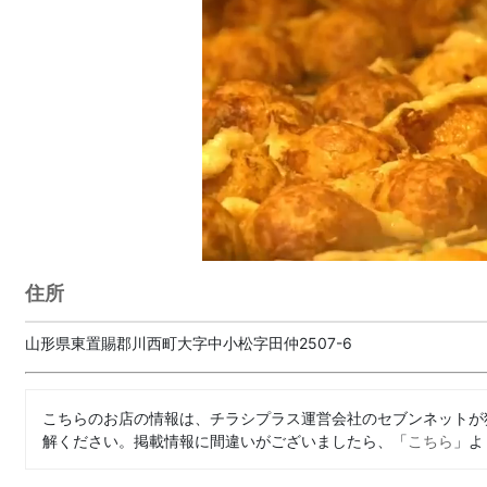
住所
山形県東置賜郡川西町大字中小松字田仲2507-6
こちらのお店の情報は、チラシプラス運営会社のセブンネットが
解ください。掲載情報に間違いがございましたら、「
こちら
」よ