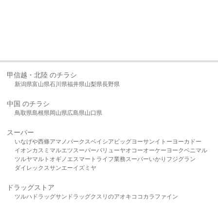
甲信越・北陸 のチラシ
新潟県
富山県
石川県
福井県
山梨県
長野県
中国 のチラシ
鳥取県
島根県
岡山県
広島県
山口県
スーパー
いなげや
西條
アマノパークス
ベイシア
ビッグヨーサン
イトーヨーカドー
イオン
カスミ
マルエツ
スーパーバリュー
ヤオコー
オーケー
ヨークベニマル
ツルヤ
マルト
オギノ
エスマート
ライフ
業務スーパー
いかり
フジグラン
ダイレックス
サンエー
イズミヤ
ドラッグストア
ツルハドラッグ
サンドラッグ
クスリのアオキ
ココカラファイン