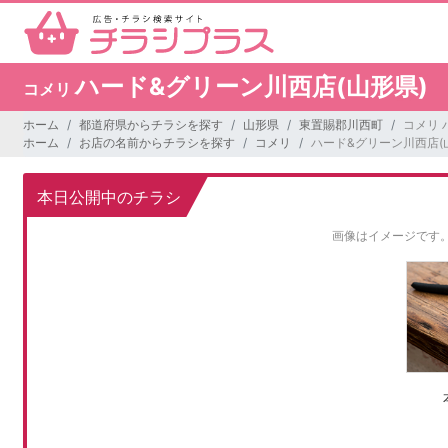
ハード&グリーン川西店(山形県)
コメリ
ホーム
都道府県からチラシを探す
山形県
東置賜郡川西町
コメリ 
ホーム
お店の名前からチラシを探す
コメリ
ハード&グリーン川西店(
本日公開中のチラシ
画像はイメージです