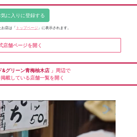
たお店は
「
トップページ
」に表示されます。
式店舗ページを開く
ド&グリーン青梅柚木店
」周辺で
を掲載している店舗一覧を開く