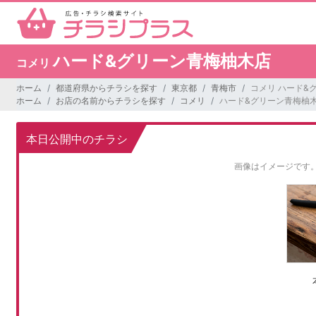
ハード&グリーン青梅柚木店
コメリ
ホーム
都道府県からチラシを探す
東京都
青梅市
コメリ ハード&
ホーム
お店の名前からチラシを探す
コメリ
ハード&グリーン青梅柚
本日公開中のチラシ
画像はイメージです