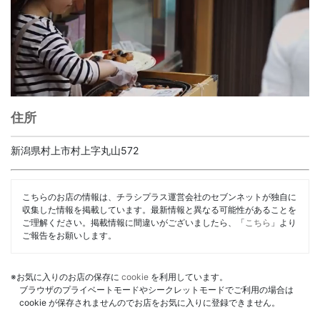
住所
新潟県村上市村上字丸山572
こちらのお店の情報は、チラシプラス運営会社のセブンネットが独自に
収集した情報を掲載しています。最新情報と異なる可能性があることを
ご理解ください。掲載情報に間違いがございましたら、「
こちら
」より
ご報告をお願いします。
※お気に入りのお店の保存に
cookie
を利用しています。
ブラウザのプライベートモードやシークレットモードでご利用の場合は
cookie が保存されませんのでお店をお気に入りに登録できません。