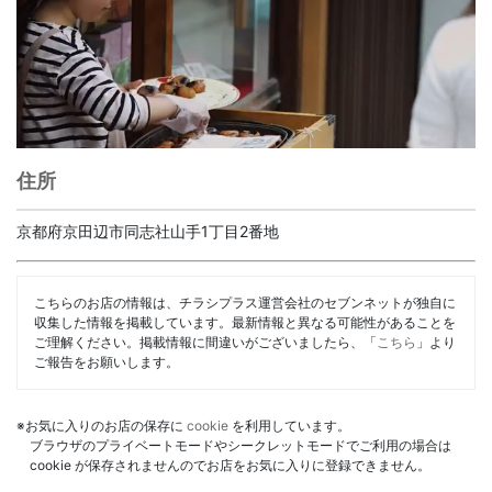
住所
京都府京田辺市同志社山手1丁目2番地
こちらのお店の情報は、チラシプラス運営会社のセブンネットが独自に
収集した情報を掲載しています。最新情報と異なる可能性があることを
ご理解ください。掲載情報に間違いがございましたら、「
こちら
」より
ご報告をお願いします。
※お気に入りのお店の保存に
cookie
を利用しています。
ブラウザのプライベートモードやシークレットモードでご利用の場合は
cookie が保存されませんのでお店をお気に入りに登録できません。