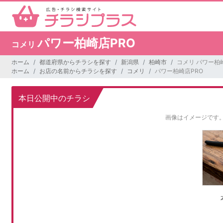
パワー柏崎店PRO
コメリ
ホーム
都道府県からチラシを探す
新潟県
柏崎市
コメリ パワー柏
ホーム
お店の名前からチラシを探す
コメリ
パワー柏崎店PRO
本日公開中のチラシ
画像はイメージです