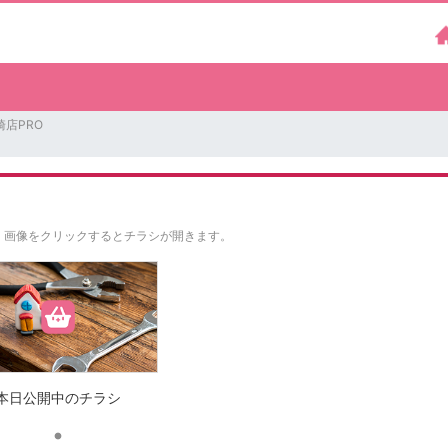
崎店PRO
。
画像をクリックするとチラシが開きます。
本日公開中のチラシ