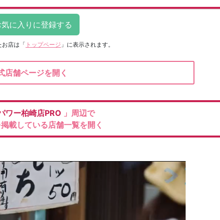
たお店は
「
トップページ
」に表示されます。
式店舗ページを開く
パワー柏崎店PRO
」周辺で
を掲載している店舗一覧を開く