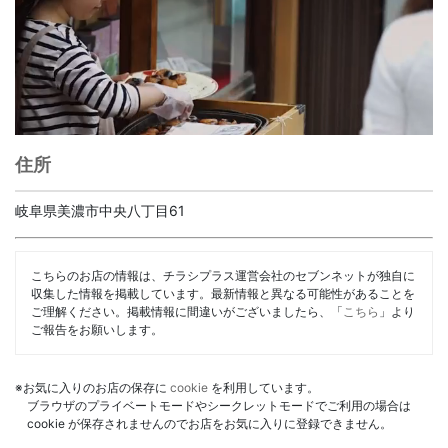
住所
岐阜県美濃市中央八丁目61
こちらのお店の情報は、チラシプラス運営会社のセブンネットが独自に
収集した情報を掲載しています。最新情報と異なる可能性があることを
ご理解ください。掲載情報に間違いがございましたら、「
こちら
」より
ご報告をお願いします。
※お気に入りのお店の保存に
cookie
を利用しています。
ブラウザのプライベートモードやシークレットモードでご利用の場合は
cookie が保存されませんのでお店をお気に入りに登録できません。