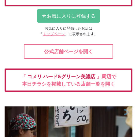
お気に入りに登録したお店は
「
トップページ
」に表示されます。
公式店舗ページを開く
「
コメリ
ハード&グリーン美濃店
」周辺で
本日チラシを掲載している店舗一覧を開く