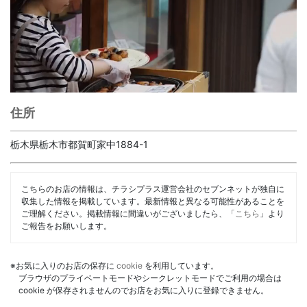
住所
栃木県栃木市都賀町家中1884-1
こちらのお店の情報は、チラシプラス運営会社のセブンネットが独自に
収集した情報を掲載しています。最新情報と異なる可能性があることを
ご理解ください。掲載情報に間違いがございましたら、「
こちら
」より
ご報告をお願いします。
※お気に入りのお店の保存に
cookie
を利用しています。
ブラウザのプライベートモードやシークレットモードでご利用の場合は
cookie が保存されませんのでお店をお気に入りに登録できません。