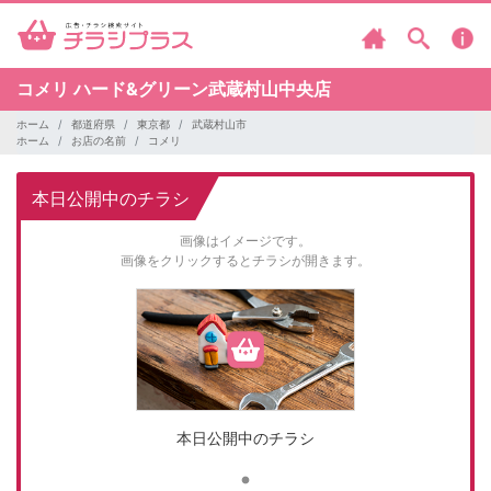
コメリ
ハード&グリーン武蔵村山中央店
ホーム
都道府県
東京都
武蔵村山市
ホーム
お店の名前
コメリ
本日公開中のチラシ
画像はイメージです。
画像をクリックするとチラシが開きます。
本日公開中のチラシ