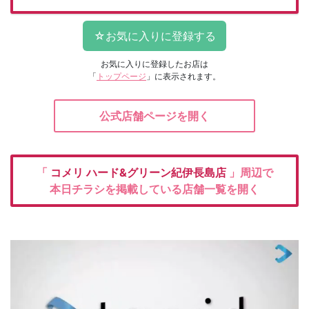
お気に入りに登録したお店は
「
トップページ
」に表示されます。
公式店舗ページを開く
「
コメリ
ハード&グリーン紀伊長島店
」周辺で
本日チラシを掲載している店舗一覧を開く