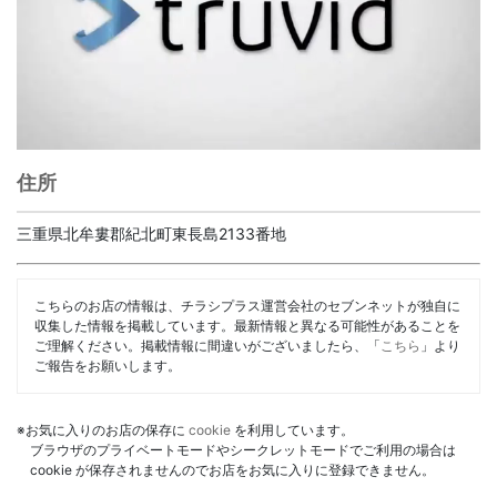
住所
三重県北牟婁郡紀北町東長島2133番地
こちらのお店の情報は、チラシプラス運営会社のセブンネットが独自に
収集した情報を掲載しています。最新情報と異なる可能性があることを
ご理解ください。掲載情報に間違いがございましたら、「
こちら
」より
ご報告をお願いします。
※お気に入りのお店の保存に
cookie
を利用しています。
ブラウザのプライベートモードやシークレットモードでご利用の場合は
cookie が保存されませんのでお店をお気に入りに登録できません。