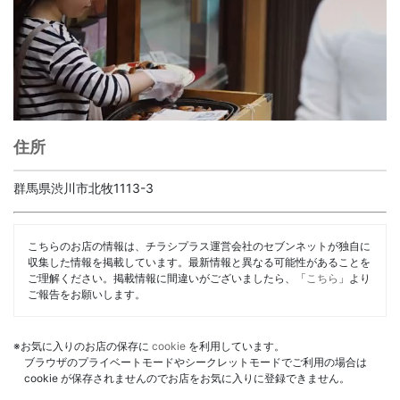
住所
群馬県渋川市北牧1113-3
こちらのお店の情報は、チラシプラス運営会社のセブンネットが独自に
収集した情報を掲載しています。最新情報と異なる可能性があることを
ご理解ください。掲載情報に間違いがございましたら、「
こちら
」より
ご報告をお願いします。
※お気に入りのお店の保存に
cookie
を利用しています。
ブラウザのプライベートモードやシークレットモードでご利用の場合は
cookie が保存されませんのでお店をお気に入りに登録できません。