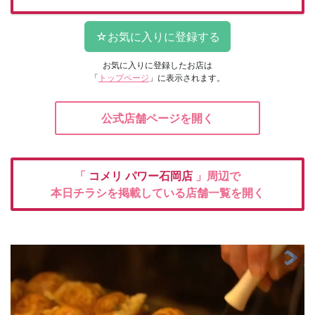
お気に入りに登録したお店は
「
トップページ
」に表示されます。
公式店舗ページを開く
「
コメリ
パワー石岡店
」周辺で
本日チラシを掲載している店舗一覧を開く