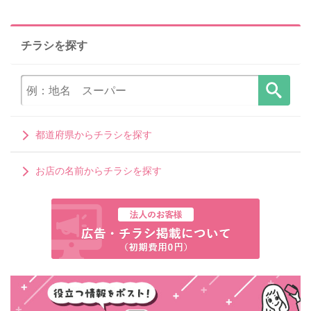
チラシを探す
都道府県からチラシを探す
お店の名前からチラシを探す