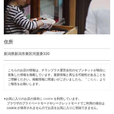
住所
新潟県新潟市東区河渡庚320
こちらのお店の情報は、チラシプラス運営会社のセブンネットが独自に
収集した情報を掲載しています。最新情報と異なる可能性があることを
ご理解ください。掲載情報に間違いがございましたら、「
こちら
」より
ご報告をお願いします。
※お気に入りのお店の保存に
cookie
を利用しています。
ブラウザのプライベートモードやシークレットモードでご利用の場合は
cookie が保存されませんのでお店をお気に入りに登録できません。