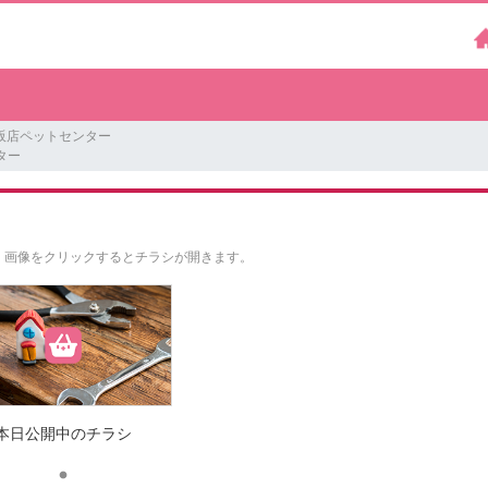
阪店ペットセンター
ター
。
画像をクリックするとチラシが開きます。
本日公開中のチラシ