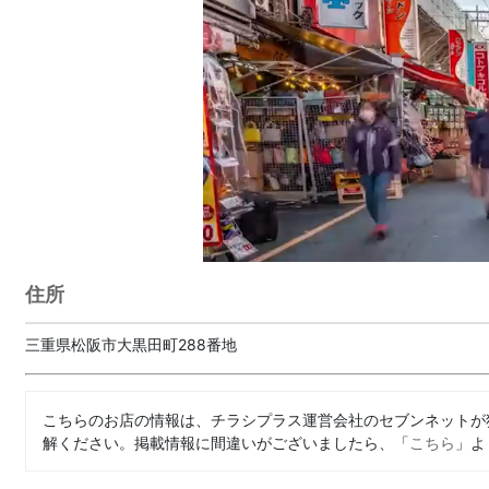
住所
三重県松阪市大黒田町288番地
こちらのお店の情報は、チラシプラス運営会社のセブンネットが
解ください。掲載情報に間違いがございましたら、「
こちら
」よ