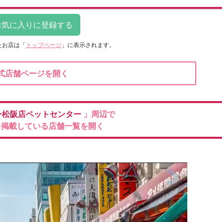
たお店は
「
トップページ
」に表示されます。
式店舗ページを開く
ー松阪店ペットセンター
」周辺で
を掲載している店舗一覧を開く