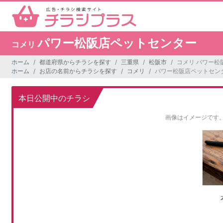
パワー松阪店ペットセンター
コメリ
ホーム
都道府県からチラシを探す
三重県
松阪市
コメリ パワー松
ホーム
お店の名前からチラシを探す
コメリ
パワー松阪店ペットセン
本日公開中のチラシ
画像はイメージです