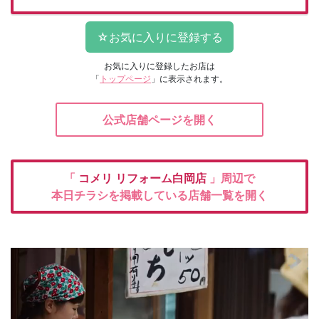
お気に入りに登録したお店は
「
トップページ
」に表示されます。
公式店舗ページを開く
「
コメリ
リフォーム白岡店
」周辺で
本日チラシを掲載している店舗一覧を開く