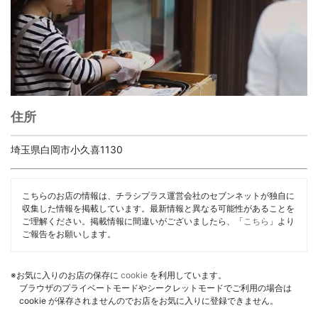
住所
埼玉県白岡市小久喜1130
こちらのお店の情報は、チラシプラス運営会社のセブンネットが独自に
収集した情報を掲載しています。最新情報と異なる可能性があることを
ご理解ください。掲載情報に間違いがございましたら、「
こちら
」より
ご報告をお願いします。
※お気に入りのお店の保存に
cookie
を利用しています。
ブラウザのプライベートモードやシークレットモードでご利用の場合は
cookie が保存されませんのでお店をお気に入りに登録できません。