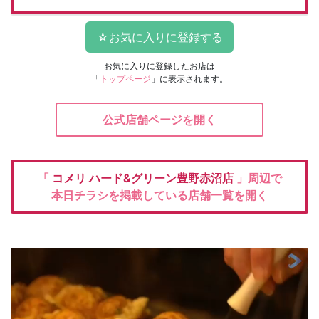
お気に入りに登録したお店は
「
トップページ
」に表示されます。
公式店舗ページを開く
「
コメリ
ハード&グリーン豊野赤沼店
」周辺で
本日チラシを掲載している店舗一覧を開く