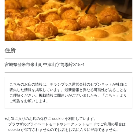
住所
宮城県登米市米山町中津山字筒場埣315-1
こちらのお店の情報は、チラシプラス運営会社のセブンネットが独自に
収集した情報を掲載しています。最新情報と異なる可能性があることを
ご理解ください。掲載情報に間違いがございましたら、「
こちら
」より
ご報告をお願いします。
※お気に入りのお店の保存に
cookie
を利用しています。
ブラウザのプライベートモードやシークレットモードでご利用の場合は
cookie が保存されませんのでお店をお気に入りに登録できません。