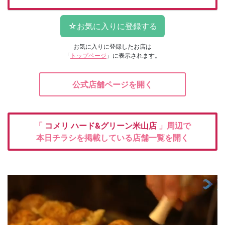
お気に入りに登録したお店は
「
トップページ
」に表示されます。
公式店舗ページを開く
「
コメリ
ハード&グリーン米山店
」周辺で
本日チラシを掲載している店舗一覧を開く