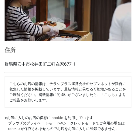
住所
群馬県安中市松井田町二軒在家677-1
こちらのお店の情報は、チラシプラス運営会社のセブンネットが独自に
収集した情報を掲載しています。最新情報と異なる可能性があることを
ご理解ください。掲載情報に間違いがございましたら、「
こちら
」より
ご報告をお願いします。
※お気に入りのお店の保存に
cookie
を利用しています。
ブラウザのプライベートモードやシークレットモードでご利用の場合は
cookie が保存されませんのでお店をお気に入りに登録できません。