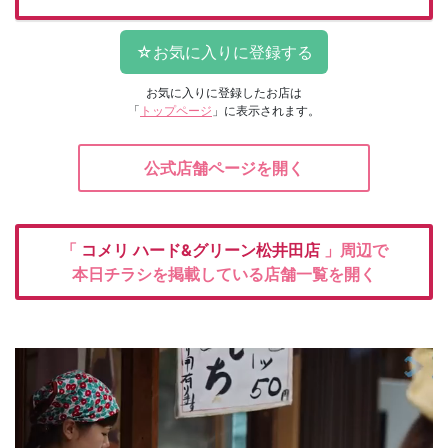
お気に入りに登録したお店は
「
トップページ
」に表示されます。
公式店舗ページを開く
「
コメリ
ハード&グリーン松井田店
」周辺で
本日チラシを掲載している店舗一覧を開く