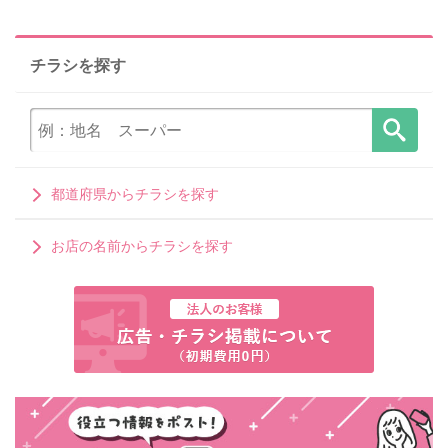
チラシを探す
都道府県からチラシを探す
お店の名前からチラシを探す